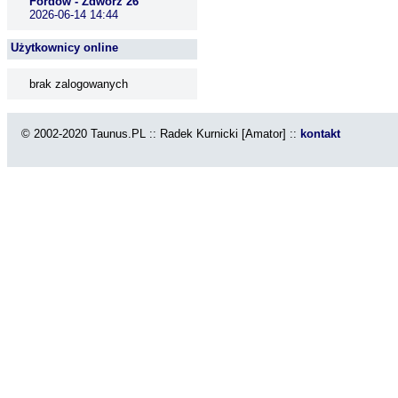
Fordów - Zdwórz 26
2026-06-14 14:44
Użytkownicy online
brak zalogowanych
© 2002-2020 Taunus.PL :: Radek Kurnicki [Amator] ::
kontakt