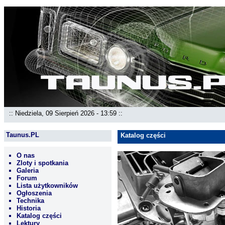
:: Niedziela, 09 Sierpień 2026 - 13:59 ::
Taunus.PL
Katalog części
O nas
Zloty i spotkania
Galeria
Forum
Lista użytkowników
Ogłoszenia
Technika
Historia
Katalog części
Lektury