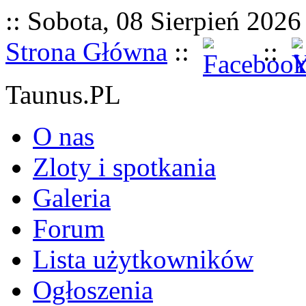
:: Sobota, 08 Sierpień 2026 
Strona Główna
::
::
Taunus.PL
O nas
Zloty i spotkania
Galeria
Forum
Lista użytkowników
Ogłoszenia