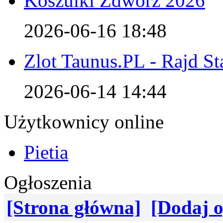
Koszulki Zdwórz 2026
2026-06-16 18:48
Zlot Taunus.PL - Rajd S
2026-06-14 14:44
Użytkownicy online
Pietia
Ogłoszenia
[Strona główna]
[Dodaj o