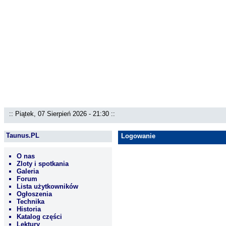
:: Piątek, 07 Sierpień 2026 - 21:30 ::
Taunus.PL
Logowanie
O nas
Zloty i spotkania
Galeria
Forum
Lista użytkowników
Ogłoszenia
Technika
Historia
Katalog części
Lektury