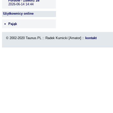
Fordów - Zdwórz 26
2026-06-14 14:44
Użytkownicy online
Pająk
© 2002-2020 Taunus.PL :: Radek Kurnicki [Amator] ::
kontakt