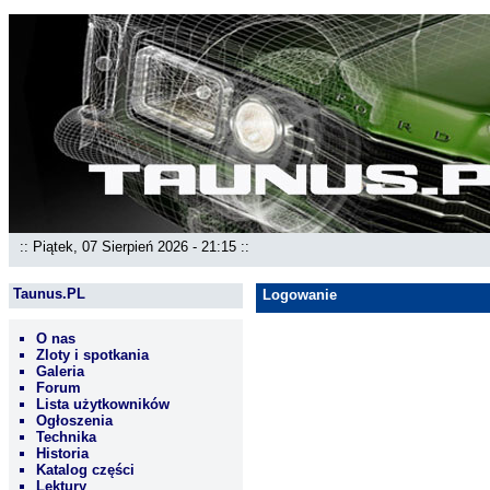
:: Piątek, 07 Sierpień 2026 - 21:15 ::
Taunus.PL
Logowanie
O nas
Zloty i spotkania
Galeria
Forum
Lista użytkowników
Ogłoszenia
Technika
Historia
Katalog części
Lektury