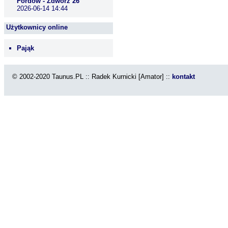
Fordów - Zdwórz 26
2026-06-14 14:44
Użytkownicy online
Pająk
© 2002-2020 Taunus.PL :: Radek Kurnicki [Amator] ::
kontakt