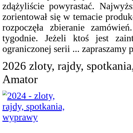
zdążyliście powyrastać. Najwyż
zorientował się w temacie produk
rozpoczęła zbieranie zamówień
tygodnie. Jeżeli ktoś jest z
ograniczonej serii ... zapraszamy
2026 zloty, rajdy, spotkani
Amator