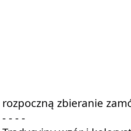
rozpoczną zbieranie 
zamó
- - - - 