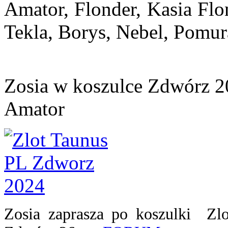
Amator, Flonder, Kasia Flo
Tekla, Borys, Nebel, Pomu
Zosia w koszulce Zdwórz 
Amator
Zosia zaprasza po koszulki Zl