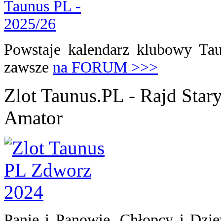
Powstaje kalendarz klubowy Tau
zawsze
na FORUM >>>
Zlot Taunus.PL - Rajd Sta
Amator
Panie i Panowie, Chłopcy i Dzie