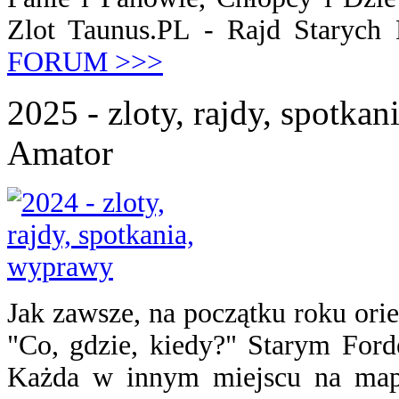
Zlot Taunus.PL - Rajd Starych
FORUM >>>
2025 - zloty, rajdy, spotka
Amator
Jak zawsze, na początku roku orie
"Co, gdzie, kiedy?" Starym Ford
Każda w innym miejscu na mapi