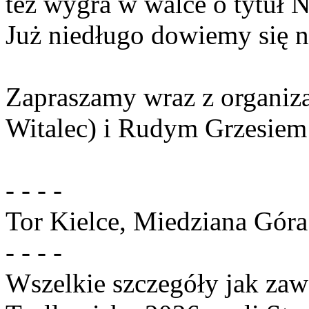
też wygra w walce o tytuł 
Już niedługo dowiemy się n
Zapraszamy wraz z organiz
Witalec) i Rudym Grzesiem
- -
- -
Tor Kielce, Miedziana Góra
- - - -
Wszelkie szczegóły jak zaw