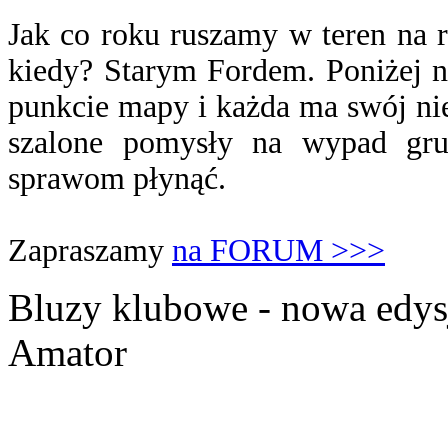
Jak co roku ruszamy w teren na r
kiedy? Starym Fordem. Poniżej n
punkcie mapy i każda ma swój nie
szalone pomysły na wypad gru
sprawom płynąć.
Zapraszamy
na FORUM >>>
Bluzy klubowe - nowa edys
Amator