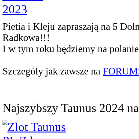
Pietia i Kleju zapraszają na 5 Do
Radkowa!!!
I w tym roku będziemy na polani
Szczegóły jak zawsze na
FORUM
Najszybszy Taunus 2024 na