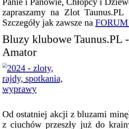
Panie i Panowie, Chłopcy i Dziewcz
zapraszamy na Zlot Taunus.PL
Szczegóły jak zawsze na
FORUM
Bluzy klubowe Taunus.PL -
Amator
Od ostatniej akcji z bluzami minęł
z ciuchów przeszły już do krain