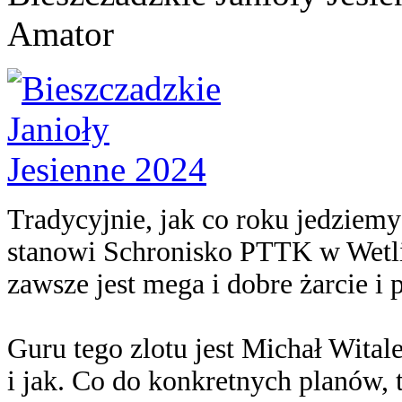
Amator
Tradycyjnie, jak co roku jedziem
stanowi Schronisko PTTK w Wetlin
zawsze jest mega i dobre żarcie i
Guru tego zlotu jest Michał Wita
i jak. Co do konkretnych planów,