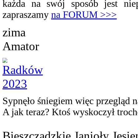
każda na swój sposób jest nie
zapraszamy
na FORUM >>>
zima
Amator
Sypnęło śniegiem więc przegląd n
A jak teraz? Ktoś wyskoczył trochę
Bieszczadzkie Janioły Jesi