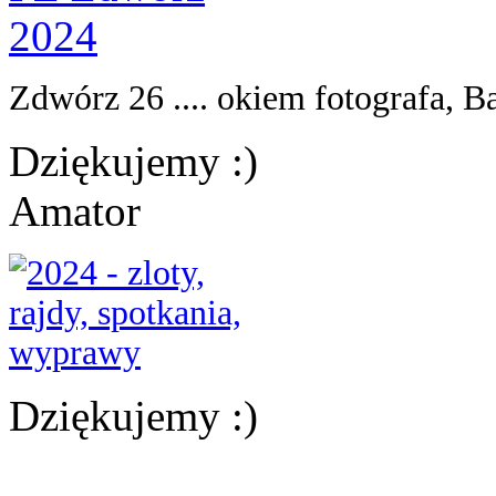
Zdwórz 26 .... okiem fotografa, Ba
Dziękujemy :)
Amator
Dziękujemy :)