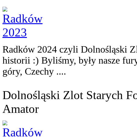
Radków 2024 czyli Dolnośląski Zl
historii :) Byliśmy, były nasze fur
góry, Czechy ....
Dolnośląski Zlot Starych 
Amator