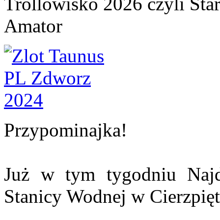
Trollowisko 2026 czyli Sta
Amator
Przypominajka!
Już w tym tygodniu Najd
Stanicy Wodnej w Cierzpię