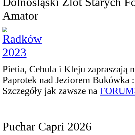
Dolnośląski Zlot Starych 
Amator
Pietia, Cebula i Kleju zapraszają
Paprotek nad Jeziorem Bukówka :
Szczegóły jak zawsze na
FORUM
Puchar Capri 2026