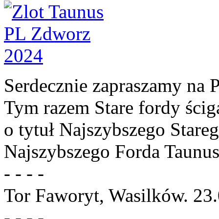
Serdecznie zapraszamy na P
Tym razem Stare fordy ścig
o tytuł Najszybszego Stareg
Najszybszego Forda Taunusa
- -
- -
Tor Faworyt, Wasilków. 23
- - - -