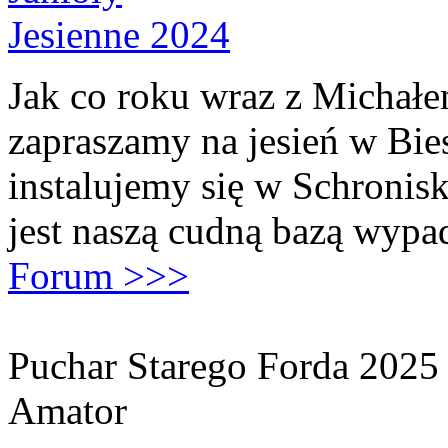
Jak co roku wraz z Michał
zapraszamy na jesień w Bie
instalujemy się w Schronis
jest naszą cudną bazą wypa
Forum >>>
Puchar Starego Forda 2025
Amator