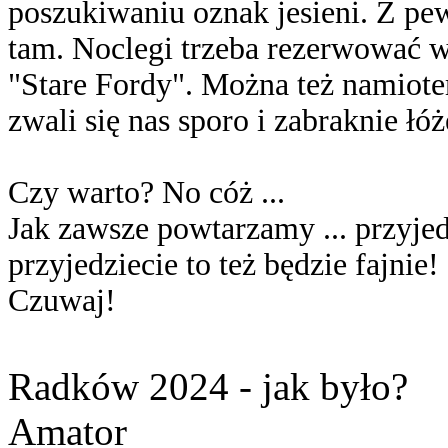
poszukiwaniu oznak jesieni. Z pew
tam. Noclegi trzeba rezerwować w
"Stare Fordy". Można też namiote
zwali się nas sporo i zabraknie łóż
Czy warto? No cóż ...
Jak zawsze powtarzamy ... przyjedź
przyjedziecie to też będzie fajnie! 
Czuwaj!
Radków 2024 - jak było?
Amator