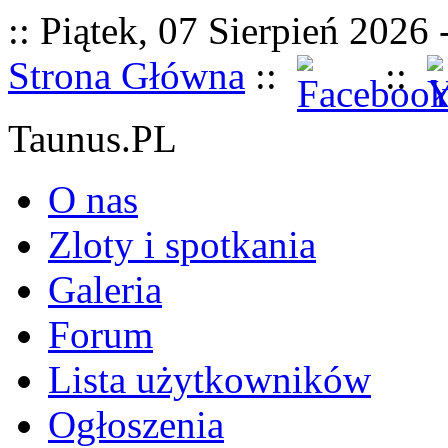
:: Piątek, 07 Sierpień 2026 
Strona Główna
::
::
Taunus.PL
O nas
Zloty i spotkania
Galeria
Forum
Lista użytkowników
Ogłoszenia