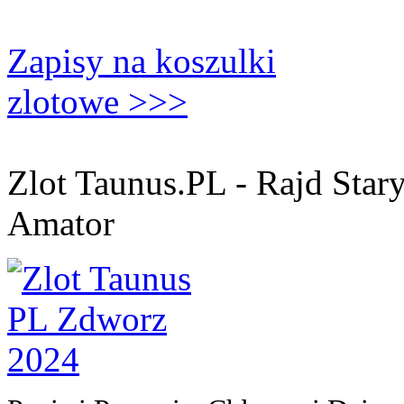
Zapisy na koszulki
zlotowe >>>
Zlot Taunus.PL - Rajd Sta
Amator