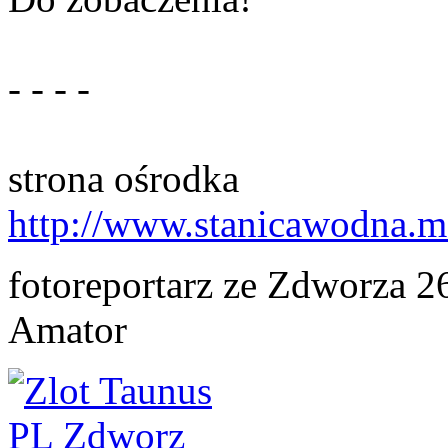
- - - -
strona ośrodka
http://www.stanicawodna.m
fotoreportarz ze Zdworza 2
Amator