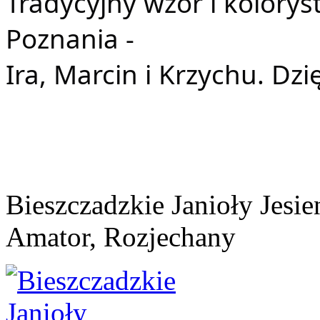
Tradycyjny wzór i kolorys
Poznania -
Ira, Marcin i Krzychu. Dzi
Bieszczadzkie Janioły Jesi
Amator, Rozjechany