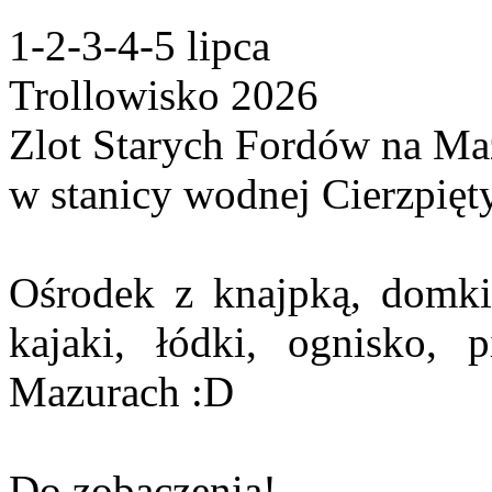
1-2-3-4-5 lipca
Trollowisko 2026
Zlot Starych Fordów na Ma
w stanicy wodnej Cierzpięt
Ośrodek z knajpką, domki, 
kajaki, łódki, ognisko, 
Mazurach :D
Do zobaczenia!