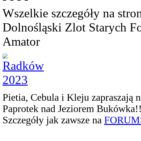
Wszelkie szczegóły na stro
Dolnośląski Zlot Starych F
Amator
Pietia, Cebula i Kleju zapraszają
Paprotek nad Jeziorem Bukówka!!
Szczegóły jak zawsze na
FORUM