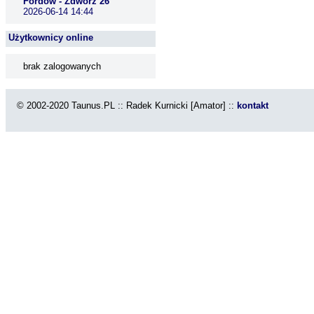
Fordów - Zdwórz 26
2026-06-14 14:44
Użytkownicy online
brak zalogowanych
© 2002-2020 Taunus.PL :: Radek Kurnicki [Amator] ::
kontakt