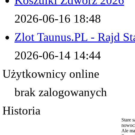
Koszulki Zdwórz 2026
2026-06-16 18:48
Zlot Taunus.PL - Rajd S
2026-06-14 14:44
Użytkownicy online
brak zalogowanych
Historia
Stare 
nowocz
Ale ma