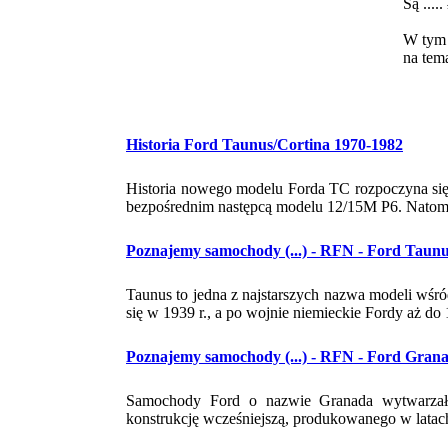
Są .....
W tym 
na tem
Historia Ford Taunus/Cortina 1970-1982
Historia nowego modelu Forda TC rozpoczyna si
bezpośrednim następcą modelu 12/15M P6. Natomias
Poznajemy samochody (...) - RFN - Ford Taunu
Taunus to jedna z najstarszych nazwa modeli wś
się w 1939 r., a po wojnie niemieckie Fordy aż do 
Poznajemy samochody (...) - RFN - Ford Gran
Samochody Ford o nazwie Granada wytwarzały
konstrukcję wcześniejszą, produkowanego w latac