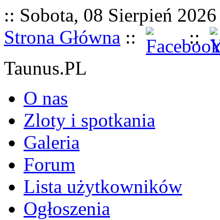
:: Sobota, 08 Sierpień 2026 
Strona Główna
::
::
Taunus.PL
O nas
Zloty i spotkania
Galeria
Forum
Lista użytkowników
Ogłoszenia