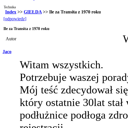
Technika
Index
>>
GIEŁDA
>> Ile za Transita z 1970 roku
[odpowiedz]
Ile za Transita z 1970 roku
Autor
Jaco
Witam wszystkich.
Potrzebuje waszej porad
Mój teść zdecydował się
który ostatnie 30lat sta
podłużnice podłoga zdro
rejestracji,