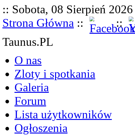
:: Sobota, 08 Sierpień 2026 
Strona Główna
::
::
Taunus.PL
O nas
Zloty i spotkania
Galeria
Forum
Lista użytkowników
Ogłoszenia