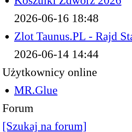
Koszulki Zdwórz 2026
2026-06-16 18:48
Zlot Taunus.PL - Rajd S
2026-06-14 14:44
Użytkownicy online
MR.Glue
Forum
[Szukaj na forum]