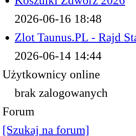
Koszulki Zdwórz 2026
2026-06-16 18:48
Zlot Taunus.PL - Rajd S
2026-06-14 14:44
Użytkownicy online
brak zalogowanych
Forum
[Szukaj na forum]