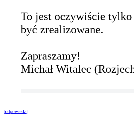
To jest oczywiście tylko
być zrealizowane.
Zapraszamy!
Michał Witalec (Rozjec
[odpowiedz]