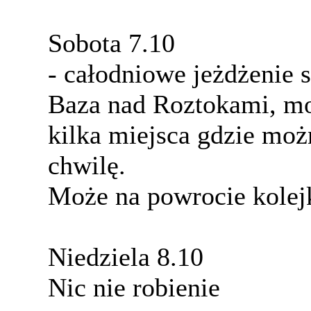
Sobota 7.10
- całodniowe jeżdżenie
Baza nad Roztokami, mo
kilka miejsca gdzie moż
chwilę.
Może na powrocie kolej
Niedziela 8.10
Nic nie robienie