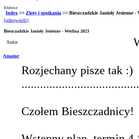
Klubowe
Index
>>
Zloty i spotkania
>> Bieszczadzkie Janioły Jesienne - 
[odpowiedz]
Bieszczadzkie Janioły Jesienne - Wetlina 2023
Autor
Amator
Rozjechany pisze tak :)
.....................................
Czołem Bieszczadnicy!
Wstępny plan, termin 4-