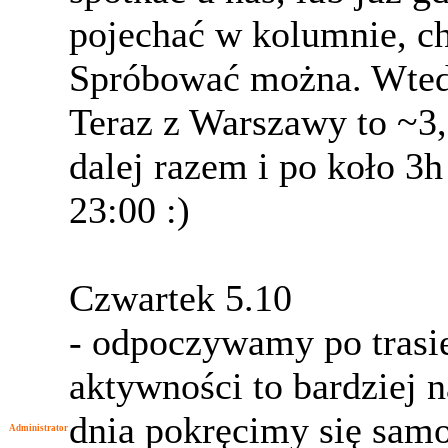
pojechać w kolumnie, c
Spróbować można. Wtedy
Teraz z Warszawy to ~3
dalej razem i po koło 
23:00 :)
Czwartek 5.10
- odpoczywamy po trasie 
aktywności to bardziej n
dnia pokręcimy się samo
Administrator