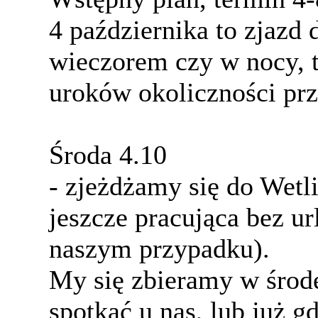
4 października to zjazd
wieczorem czy w nocy, t
uroków okoliczności prz
Środa 4.10
- zjeżdżamy się do Wetli
jeszcze pracująca bez ur
naszym przypadku).
My się zbieramy w środę 
spotkać u nas, lub już g