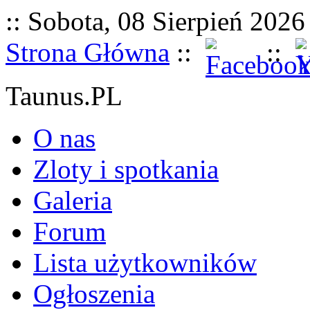
:: Sobota, 08 Sierpień 2026 
Strona Główna
::
::
Taunus.PL
O nas
Zloty i spotkania
Galeria
Forum
Lista użytkowników
Ogłoszenia