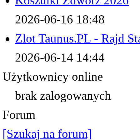
Koszulki Zdwórz 2026
2026-06-16 18:48
Zlot Taunus.PL - Rajd S
2026-06-14 14:44
Użytkownicy online
brak zalogowanych
Forum
[Szukaj na forum]