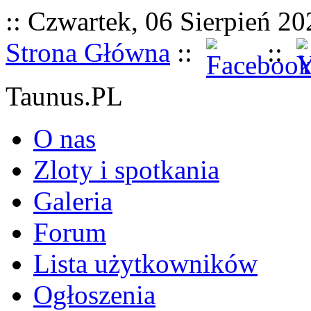
:: Czwartek, 06 Sierpień 202
Strona Główna
::
::
Taunus.PL
O nas
Zloty i spotkania
Galeria
Forum
Lista użytkowników
Ogłoszenia