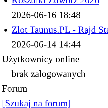
Koszulki Zdwórz 2026
2026-06-16 18:48
Zlot Taunus.PL - Rajd S
2026-06-14 14:44
Użytkownicy online
brak zalogowanych
Forum
[Szukaj na forum]