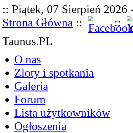
:: Piątek, 07 Sierpień 2026 
Strona Główna
::
::
Taunus.PL
O nas
Zloty i spotkania
Galeria
Forum
Lista użytkowników
Ogłoszenia